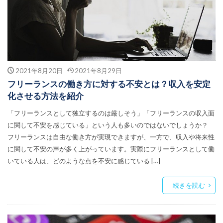
2021年8月20日
2021年8月29日
フリーランスの働き方に対する不安とは？収入を安定
化させる方法を紹介
「フリーランスとして独立するのは厳しそう」「フリーランスの収入面
に関して不安を感じている」という人も多いのではないでしょうか？
フリーランスは自由な働き方が実現できますが、一方で、収入や将来性
に関して不安の声が多く上がっています。実際にフリーランスとして働
いている人は、どのような点を不安に感じている […]
続きを読む