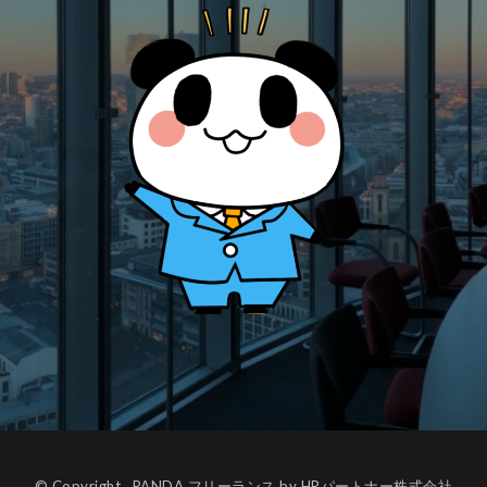
© Copyright , PANDA フリーランス by
HRパートナー株式会社