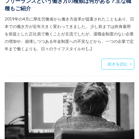
フリーランスという働き方の種類は何がある？主な職
種もご紹介
2019年の4月に厚生労働省から働き方改革が提案されたこともあり、日
本での働き方が近年大きく変わってきました。 少し前までは終身雇用
を前提とした正社員で働くことが主流でしたが、退職金制度のない企業
の増加や、崩壊しつつある年金制度への不安などから、一つの企業で定
年まで働くよりも、日々のライフスタイルや […]
続きを読む