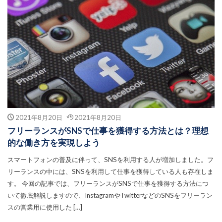
2021年8月20日
2021年8月20日
フリーランスがSNSで仕事を獲得する方法とは？理想
的な働き方を実現しよう
スマートフォンの普及に伴って、SNSを利用する人が増加しました。フ
リーランスの中には、SNSを利用して仕事を獲得している人も存在しま
す。 今回の記事では、フリーランスがSNSで仕事を獲得する方法につ
いて徹底解説しますので、InstagramやTwitterなどのSNSをフリーラン
スの営業用に使用した […]