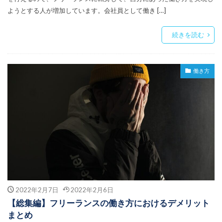
ようとする人が増加しています。会社員として働き […]
続きを読む
働き方
2022年2月7日
2022年2月6日
【総集編】フリーランスの働き方におけるデメリット
まとめ