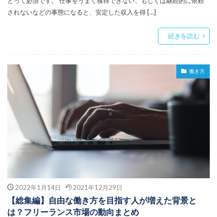
とって必須です。 仕事をうまく獲得できない、もしくは継続的に依頼
されないなどの事態になると、安定した収入を得 […]
続きを読む
働き方
2022年1月14日
2021年12月29日
【総集編】自由な働き方を目指す人が増えた背景と
は？フリーランス市場の動向まとめ