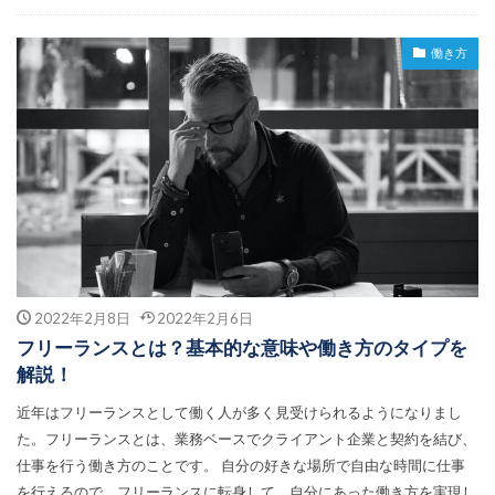
働き方
2022年2月8日
2022年2月6日
フリーランスとは？基本的な意味や働き方のタイプを
解説！
近年はフリーランスとして働く人が多く見受けられるようになりまし
た。フリーランスとは、業務ベースでクライアント企業と契約を結び、
仕事を行う働き方のことです。 自分の好きな場所で自由な時間に仕事
を行えるので、フリーランスに転身して、自分にあった働き方を実現し