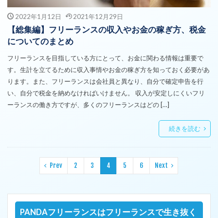
2022年1月12日
2021年12月29日
【総集編】フリーランスの収入やお金の稼ぎ方、税金
についてのまとめ
フリーランスを目指している方にとって、お金に関わる情報は重要で
す。生計を立てるために収入事情やお金の稼ぎ方を知っておく必要があ
ります。また、フリーランスは会社員と異なり、自分で確定申告を行
い、自分で税金を納めなければいけません。 収入が安定しにくいフリ
ーランスの働き方ですが、多くのフリーランスはどの […]
続きを読む
Prev
2
3
4
5
6
Next
PANDAフリーランスはフリーランスで生き抜く