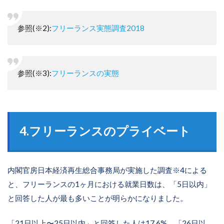
参照(※2):
フリーランス実態調査2018
参照(※3):
フリーランスの実態
4.フリーランスのプライベート
内閣官房日本経済再生総合事務局が実施した調査※4による
と、フリーランスの1ヶ月における就業日数は、「5日以内」
と回答した人が最も多いことが明らかになりました。
「21日以上〜25日以内」と回答した人は17.6%、「26日以