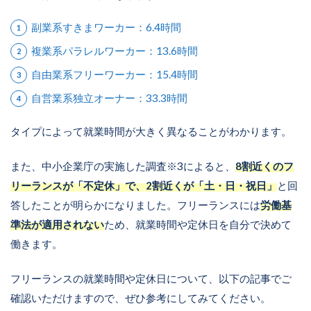
副業系すきまワーカー：6.4時間
複業系パラレルワーカー：13.6時間
自由業系フリーワーカー：15.4時間
自営業系独立オーナー：33.3時間
タイプによって就業時間が大きく異なることがわかります。
また、中小企業庁の実施した調査※3によると、
8割近くのフ
リーランスが「不定休」で、2割近くが「土・日・祝日」
と回
答したことが明らかになりました。フリーランスには
労働基
準法が適用されない
ため、就業時間や定休日を自分で決めて
働きます。
フリーランスの就業時間や定休日について、以下の記事でご
確認いただけますので、ぜひ参考にしてみてください。