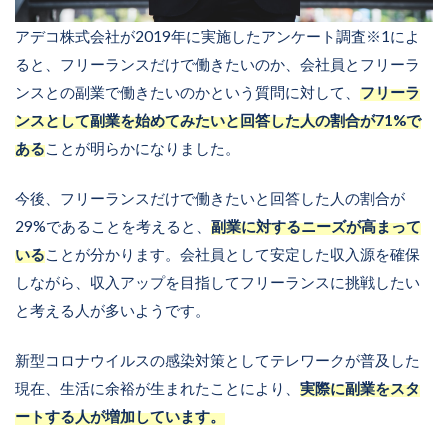
アデコ株式会社が2019年に実施したアンケート調査※1によ
ると、フリーランスだけで働きたいのか、会社員とフリーラ
ンスとの副業で働きたいのかという質問に対して、
フリーラ
ンスとして副業を始めてみたいと回答した人の割合が71%で
ある
ことが明らかになりました。
今後、フリーランスだけで働きたいと回答した人の割合が
29%であることを考えると、
副業に対するニーズが高まって
いる
ことが分かります。会社員として安定した収入源を確保
しながら、収入アップを目指してフリーランスに挑戦したい
と考える人が多いようです。
新型コロナウイルスの感染対策としてテレワークが普及した
現在、生活に余裕が生まれたことにより、
実際に副業をスタ
ートする人が増加しています。