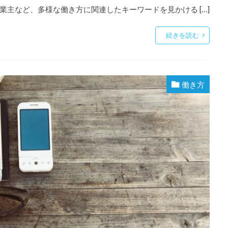
主など、多様な働き方に関連したキーワードを見かける […]
続きを読む
働き方