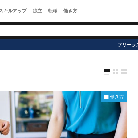
スキルアップ
独立
転職
働き方
フリーランスお役立ち情報のL
働き方