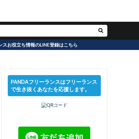
INE登録はこちら
PANDAフリーランスはフリーランス
で生き抜くあなたを応援します。