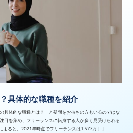
？具体的な職種を紹介
の具体的な職種とは？」と疑問をお持ちの方もいるのではな
注目を集め、フリーランスに転身する人が多く見受けられる
ると、2021年時点でフリーランスは1,577万 […]