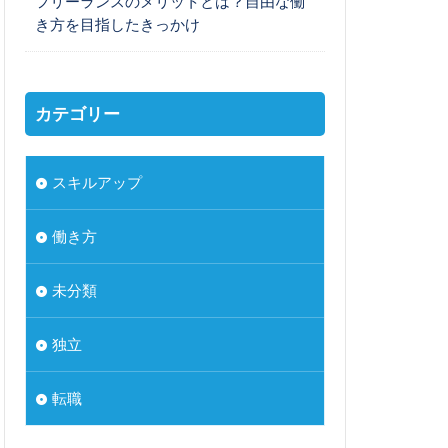
フリーランスのメリットとは？自由な働
き方を目指したきっかけ
カテゴリー
スキルアップ
働き方
未分類
独立
転職