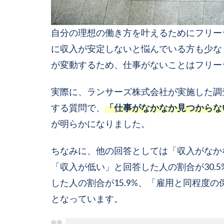
自分の理想の働き方を叶えるためにフリー
に収入が安定しないと悩んでいる方も少な
が変動するため、仕事がないことはフリー
実際に、ランサーズ株式会社が実施した調
する質問で、
「仕事がなかなか見つからない
が明らかになりました。
ちなみに、他の回答としては「収入がなかな
「収入が低い」と回答した人の割合が30.
した人の割合が15.9%、「雇用と同程度の
となっています。