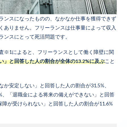
ランスになったものの、なかなか仕事を獲得できず
くありません。フリーランスは仕事量によって収入
ランスにとって死活問題です。
査※1によると、フリーランスとして働く障壁に関
」と回答した人の割合が全体の13.2%に及ぶ
こと
か安定しない」と回答した人の割合が31.5%、
5%、「退職金による将来の備えができない」と回答
保障が受けられない」と回答した人の割合が11.6%