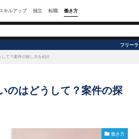
スキルアップ
独立
転職
働き方
フリーランスお役立ち情報の
うして？案件の探し方を紹介
いのはどうして？案件の探
働き方