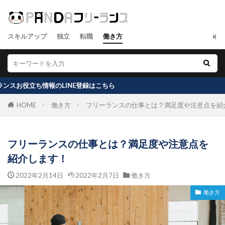
スキルアップ
独立
転職
働き方
報のLINE登録はこちら
HOME
働き方
フリーランスの仕事とは？満足度や注意点を紹
フリーランスの仕事とは？満足度や注意点を
紹介します！
2022年2月14日
2022年2月7日
働き方
働き方