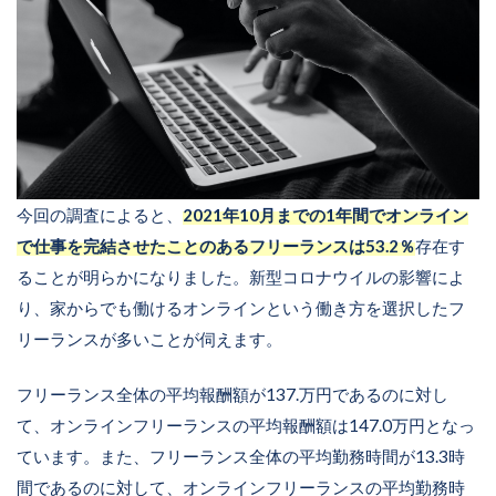
今回の調査によると、
2021年10月までの1年間でオンライン
で仕事を完結させたことのあるフリーランスは53.2％
存在す
ることが明らかになりました。新型コロナウイルの影響によ
り、家からでも働けるオンラインという働き方を選択したフ
リーランスが多いことが伺えます。
フリーランス全体の平均報酬額が137.万円であるのに対し
て、オンラインフリーランスの平均報酬額は147.0万円となっ
ています。また、フリーランス全体の平均勤務時間が13.3時
間であるのに対して、オンラインフリーランスの平均勤務時