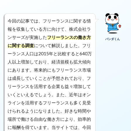
今回の記事では、フリーランスに関する情
報を収集している方に向けて、株式会社ラ
ンサーズが実施した
フリーランスの働き方
パンダくん
に関する調査
について解説しました。フリ
ーランス人口は2015年と比較すると640万
人以上増加しており、経済規模も拡大傾向
にあります。将来的にもフリーランス市場
は成長していくことが予想されており、フ
リーランスを活用する企業も益々増加して
いくといえるでしょう。また、近年はオン
ラインを活用するフリーランスも多く見受
けられるようになりました。好きな時間や
場所で働ける自由な働き方により、効率的
に報酬を得ています。当サイトでは、今回