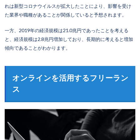
れは新型コロナウイルスが拡大したことにより、影響を受け
た業界や職種があることが関係していると予想されます。
一方、2019年の経済規模は21.0兆円であったことを考える
と、経済規模は2.8兆円増加しており、長期的に考えると増加
傾向であることがわかります。
オンラインを活用するフリーラン
ス